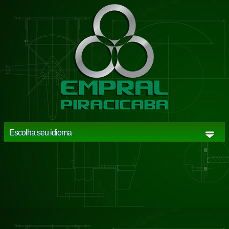
Escolha seu idioma