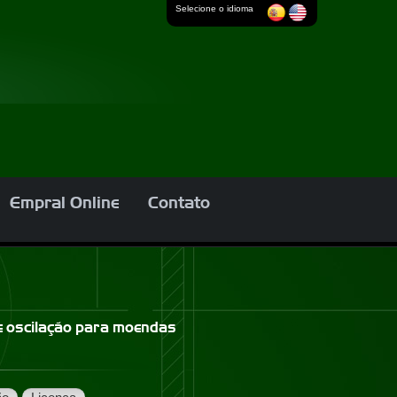
Selecione o idioma
Empral Online
Contato
e oscilação para moendas