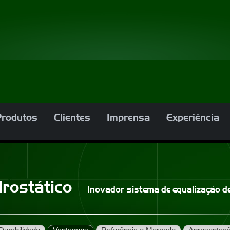
Produtos
Clientes
Imprensa
Experiência
drostático
Inovador sistema de equalização d