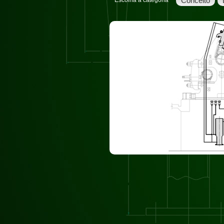
Conceito
Escolha a categoria