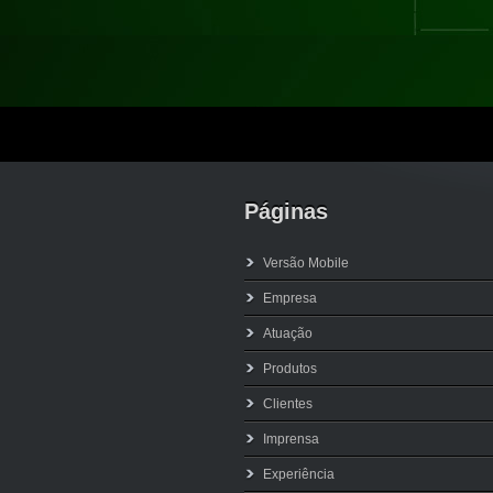
Páginas
Versão Mobile
Empresa
Atuação
Produtos
Clientes
Imprensa
Experiência