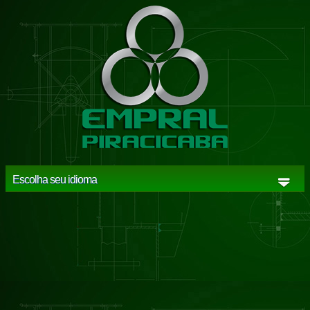
Escolha seu idioma