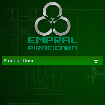
Escolha seu idioma