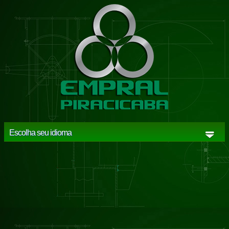
Escolha seu idioma